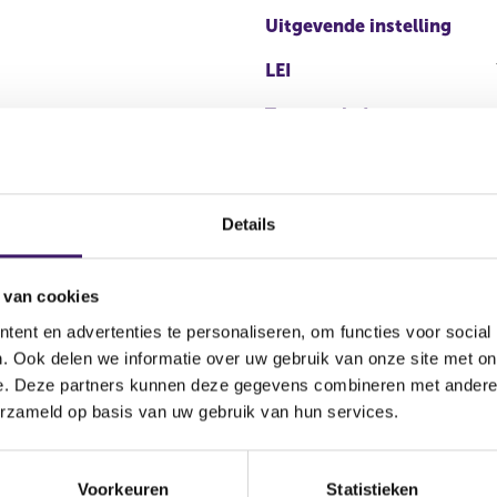
Uitgevende instelling
LEI
Transactiedatum
Details
 van cookies
ent en advertenties te personaliseren, om functies voor social
. Ook delen we informatie over uw gebruik van onze site met on
e
Soort transactie
Aandelenoptie programma
P
e. Deze partners kunnen deze gegevens combineren met andere i
erzameld op basis van uw gebruik van hun services.
Koop
Ja
N
Voorkeuren
Statistieken