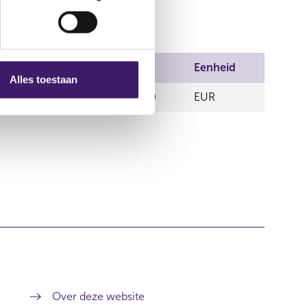
del
Prijs
Aantal
Eenheid
Alles toestaan
9,97
500,00
EUR
Over deze website