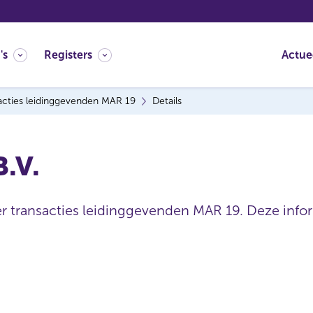
's
Registers
Actue
acties leidinggevenden MAR 19
Details
B.V.
er transacties leidinggevenden MAR 19. Deze inform