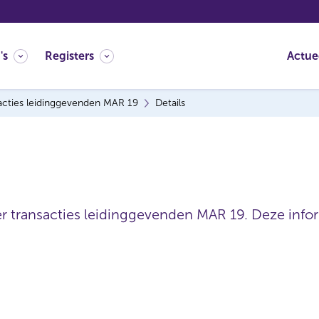
's
Registers
Actue
acties leidinggevenden MAR 19
Details
er transacties leidinggevenden MAR 19. Deze inform