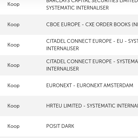
BARCLAYS CAPITAL SECURITIES LIMITED
Koop
SYSTEMATIC INTERNALISER
Koop
CBOE EUROPE - CXE ORDER BOOKS (N
CITADEL CONNECT EUROPE - EU - SYS
Koop
INTERNALISER
CITADEL CONNECT EUROPE - SYSTEMA
Koop
INTERNALISER
Koop
EURONEXT - EURONEXT AMSTERDAM
Koop
HRTEU LIMITED - SYSTEMATIC INTERNA
Koop
POSIT DARK