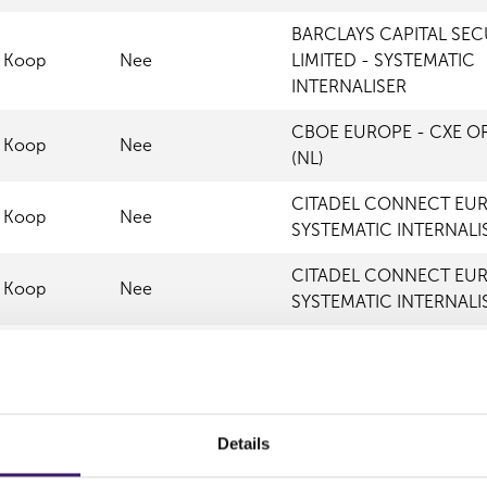
BARCLAYS CAPITAL SEC
Koop
Nee
LIMITED - SYSTEMATIC
INTERNALISER
CBOE EUROPE - CXE O
Koop
Nee
(NL)
CITADEL CONNECT EUR
Koop
Nee
SYSTEMATIC INTERNALI
CITADEL CONNECT EUR
Koop
Nee
SYSTEMATIC INTERNALI
EURONEXT - EURONEX
Koop
Nee
AMSTERDAM
HRTEU LIMITED - SYST
Koop
Nee
Details
INTERNALISER