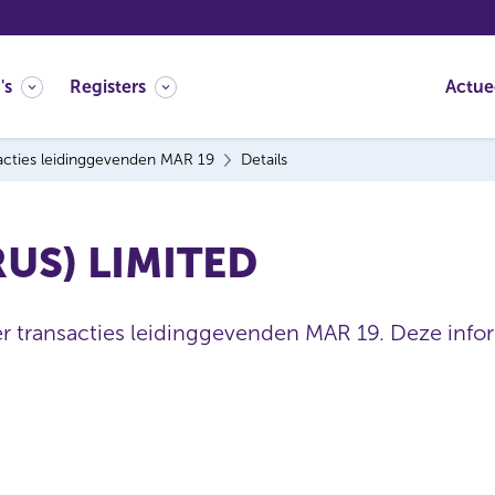
's
Registers
Actue
acties leidinggevenden MAR 19
Details
US) LIMITED
er transacties leidinggevenden MAR 19. Deze inform