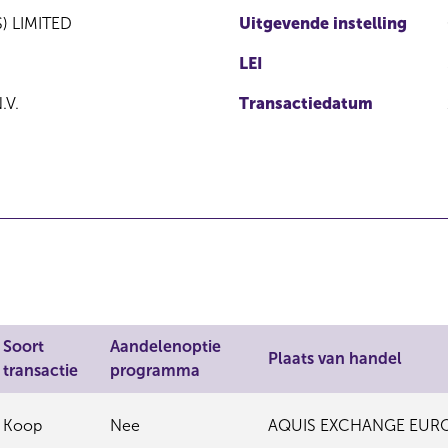
) LIMITED
Uitgevende instelling
LEI
.V.
Transactiedatum
Soort
Aandelenoptie
Plaats van handel
transactie
programma
Koop
Nee
AQUIS EXCHANGE EUR