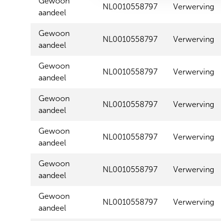
Gewoon
NL0010558797
Verwerving
s
aandeel
e
l
Gewoon
NL0010558797
Verwerving
e
aandeel
c
Gewoon
t
NL0010558797
Verwerving
aandeel
i
e
Gewoon
NL0010558797
Verwerving
aandeel
Gewoon
NL0010558797
Verwerving
aandeel
Gewoon
NL0010558797
Verwerving
aandeel
Gewoon
NL0010558797
Verwerving
aandeel