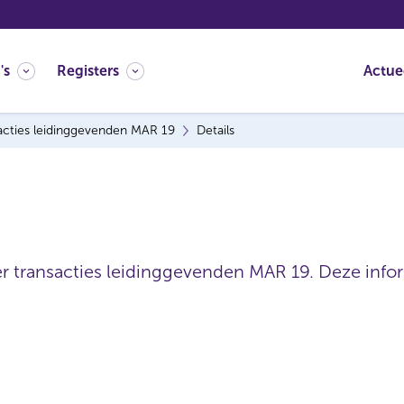
's
Registers
Actue
acties leidinggevenden MAR 19
Details
er transacties leidinggevenden MAR 19. Deze inform