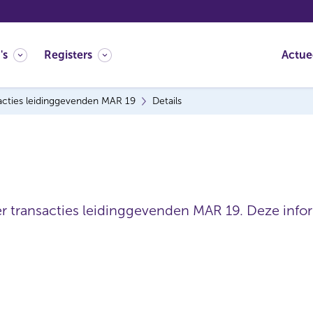
's
Registers
Actue
acties leidinggevenden MAR 19
Details
er transacties leidinggevenden MAR 19. Deze inform