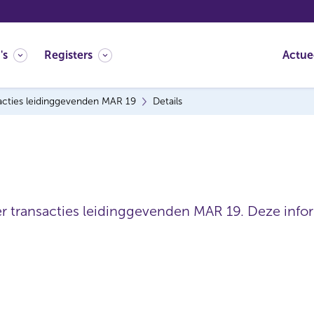
's
Registers
Actue
acties leidinggevenden MAR 19
Details
er transacties leidinggevenden MAR 19. Deze inform