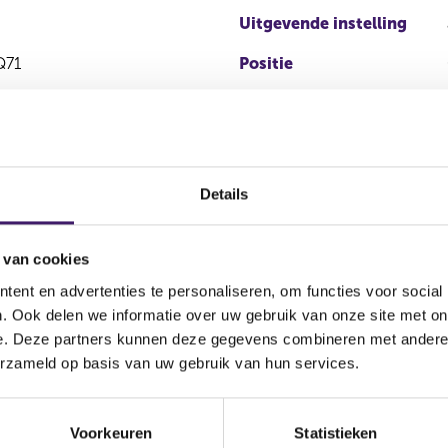
Uitgevende instelling
Q71
Positie
Details
 van cookies
ent en advertenties te personaliseren, om functies voor social
. Ook delen we informatie over uw gebruik van onze site met on
Soort transactie
Aandelenoptie programma
Plaat
e. Deze partners kunnen deze gegevens combineren met andere i
erzameld op basis van uw gebruik van hun services.
Overdracht
Nee
OTC
Voorkeuren
Statistieken