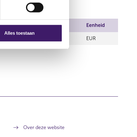
Prijs
Aantal
Eenheid
Alles toestaan
0,00
10.000,00
EUR
Over deze website