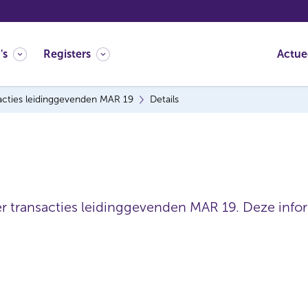
's
Registers
Actue
acties leidinggevenden MAR 19
Details
er transacties leidinggevenden MAR 19. Deze inform