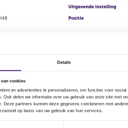
Uitgevende instelling
H48
Positie
Details
 van cookies
ent en advertenties te personaliseren, om functies voor social
Soort
Aandelenoptie
. Ook delen we informatie over uw gebruik van onze site met on
transactie
programma
e. Deze partners kunnen deze gegevens combineren met andere i
erzameld op basis van uw gebruik van hun services.
g
Koop
Nee