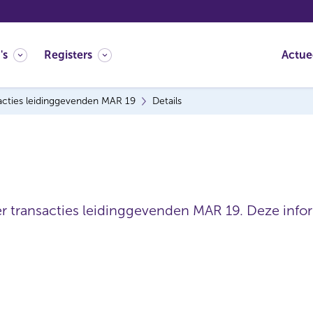
's
Registers
Actue
acties leidinggevenden MAR 19
Details
er transacties leidinggevenden MAR 19. Deze inform