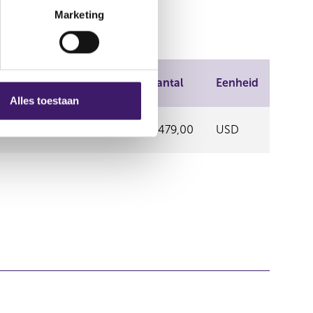
Marketing
Prijs
Aantal
Eenheid
Alles toestaan
EXCHANGE,
11,29
2.479,00
USD