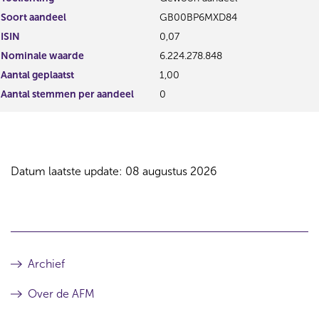
Soort aandeel
GB00BP6MXD84
ISIN
0,07
Nominale waarde
6.224.278.848
Aantal geplaatst
1,00
Aantal stemmen per aandeel
0
Datum laatste update: 08 augustus 2026
Archief
Over de AFM