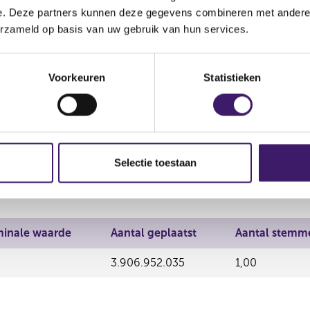
e. Deze partners kunnen deze gegevens combineren met andere i
erzameld op basis van uw gebruik van hun services.
Voorkeuren
Statistieken
inale waarde
Aantal geplaatst
Aantal stemm
3.906.921.218
1,00
Selectie toestaan
inale waarde
Aantal geplaatst
Aantal stemm
3.906.952.035
1,00