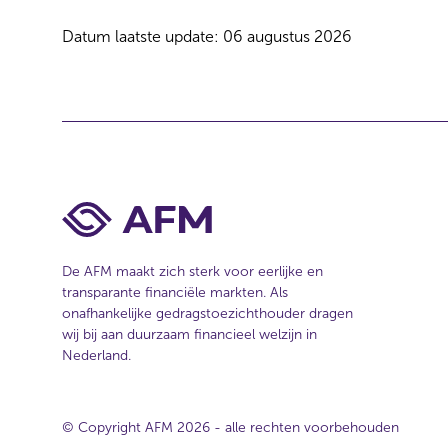
e
c
Datum laatste update: 06 augustus 2026
t
i
e
De AFM maakt zich sterk voor eerlijke en
transparante financiële markten. Als
onafhankelijke gedragstoezichthouder dragen
wij bij aan duurzaam financieel welzijn in
Nederland.
© Copyright AFM 2026 - alle rechten voorbehouden