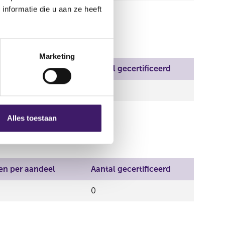
nformatie die u aan ze heeft
Marketing
en per aandeel
Aantal gecertificeerd
0
Alles toestaan
en per aandeel
Aantal gecertificeerd
0