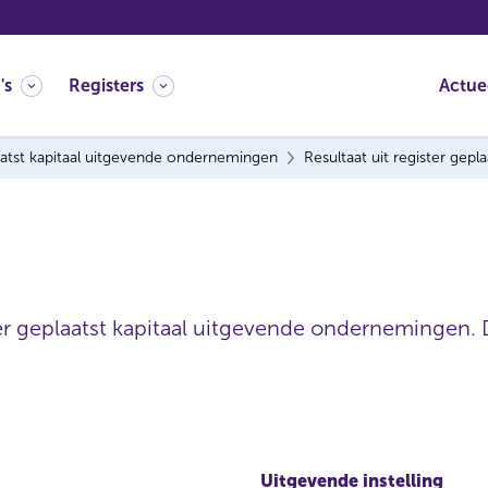
's
Registers
Actue
atst kapitaal uitgevende ondernemingen
Resultaat uit register gep
ter geplaatst kapitaal uitgevende ondernemingen. 
Uitgevende instelling