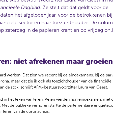
nancieele Dagblad
. Ze stelt dat dat geldt voor de
aten het afgelopen jaar, voor de betrokkenen bij
nanciële sector en haar toezichthouder. De colum
op zaterdag in de papieren krant en op vrijdag onli
eren: niet afrekenen maar groeien
n hard werken. Dat zien we recent bij de eindexamens, bij de pa
na, maar dat zie ik ook als toezichthouder van de financiële 
an de stok, schrijft AFM-bestuursvoorzitter Laura van Geest.
 in het teken van leren. Velen vierden hun eindexamen, met d
s. Met de publieke verhoren startte de parlementaire enquête
r leren van de coronacrisis.