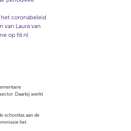
 het coronabeleid
n van Laura van
ne op fd.nl
rlementaire
sector. Daarbij werkt
e schooltas aan de
commissie het