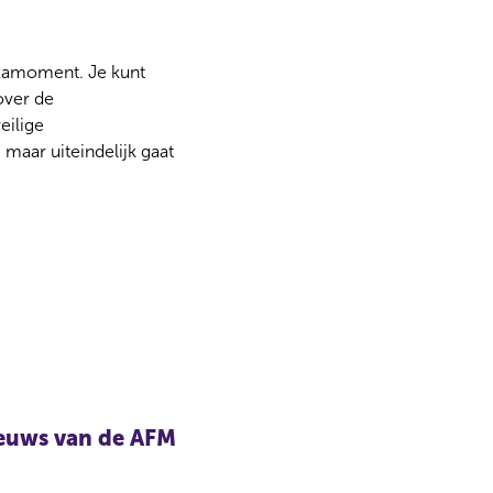
ekamoment. Je kunt
over de
eilige
maar uiteindelijk gaat
nieuws van de AFM