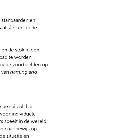
n standaarden en
aat. Je kunt in de
 en de stok in een
 bad te worden
goede voorbeelden op
s van
naming and
nde spiraal. Het
voor individuele
s speelt in de wereld
ng naar bewijs op
de situatie en