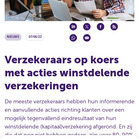
NIEUWS
07/06/22
Verzekeraars op koers
met acties winstdelende
verzekeringen
De meeste verzekeraars hebben hun informerende
en aanvullende acties richting klanten over een
mogelijk tegenvallend eindresultaat van hun
winstdelende (kapitaal)verzekering afgerond. En zij
die dat nog niet hebben gedaan, zijn voor 80-90%