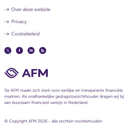
o
Over deze website
w
)
Privacy
Cookiebeleid
De AFM maakt zich sterk voor eerlijke en transparante financiële
markten. Als onafhankelijke gedragstoezichthouder dragen wij bij
aan duurzaam financieel welzijn in Nederland.
© Copyright AFM 2026 - alle rechten voorbehouden