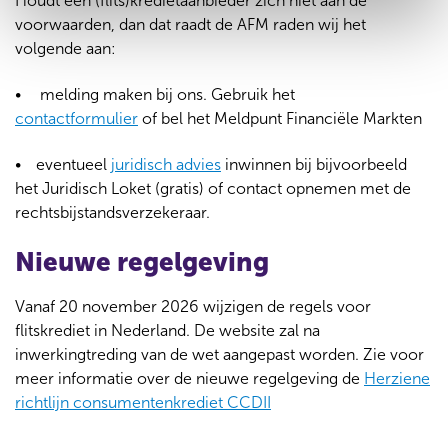
Houdt een (flits)kredietaanbieder zich niet aan de
voorwaarden, dan dat raadt de AFM raden wij het
volgende aan:
melding maken bij ons. Gebruik het
contactformulier
of bel het Meldpunt Financiële Markten
eventueel
juridisch advies
inwinnen bij bijvoorbeeld
het Juridisch Loket (gratis) of contact opnemen met de
rechtsbijstandsverzekeraar.
Nieuwe regelgeving
Vanaf 20 november 2026 wijzigen de regels voor
flitskrediet in Nederland. De website zal na
inwerkingtreding van de wet aangepast worden. Zie voor
meer informatie over de nieuwe regelgeving de
Herziene
richtlijn consumentenkrediet CCDII