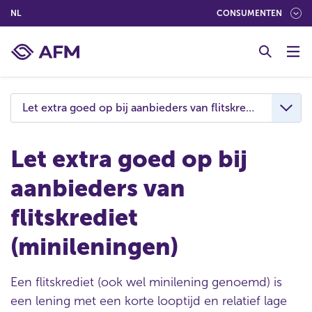
(NEDERLANDS (NEDERLAND))
NL
CONSUMENTEN
G
o
t
o
c
Let extra goed op bij aanbieders van flitskrediet (minile
o
n
t
Let extra goed op bij
e
aanbieders van
n
t
flitskrediet
(minileningen)
Een flitskrediet (ook wel minilening genoemd) is
een lening met een korte looptijd en relatief lage