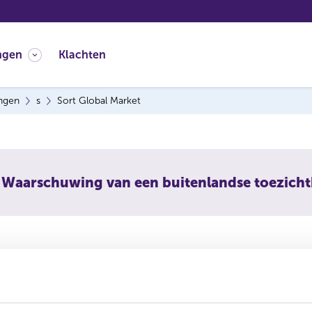
ngen
Klachten
ingen
s
Sort Global Market
Waarschuwing van een buitenlandse toezich
Global Market