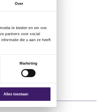
tteilung/weitere/
Over
 media te bieden en om ons
ze partners voor social
nformatie die u aan ze heeft
Marketing
Alles toestaan