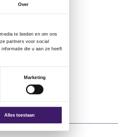
https-juicytrade-
Over
 media te bieden en om ons
ze partners voor social
nformatie die u aan ze heeft
Marketing
Alles toestaan