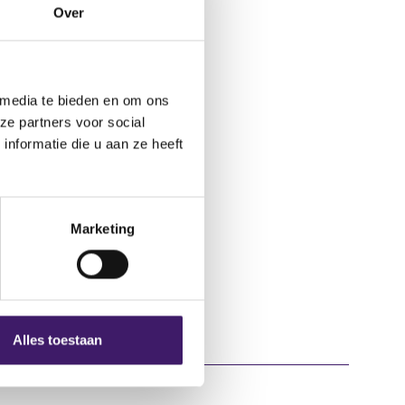
t-dubious-
Over
 media te bieden en om ons
ze partners voor social
nformatie die u aan ze heeft
Marketing
Alles toestaan