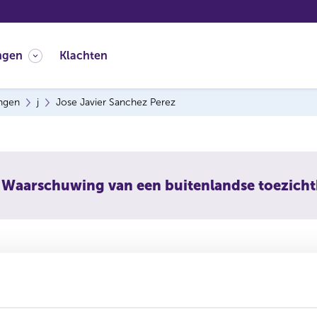
ngen
Klachten
ingen
j
Jose Javier Sanchez Perez
Waarschuwing van een buitenlandse toezich
Javier Sanchez Perez