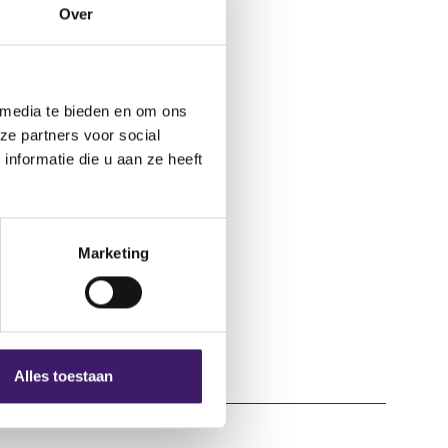
Over
 media te bieden en om ons
ze partners voor social
nformatie die u aan ze heeft
Marketing
Alles toestaan