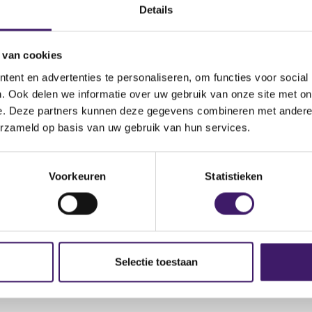
.fca.org.uk/news/warnings/fernpool-holdings-ltd-clone-gibra
Details
 van cookies
ent en advertenties te personaliseren, om functies voor social
. Ook delen we informatie over uw gebruik van onze site met on
e. Deze partners kunnen deze gegevens combineren met andere i
erzameld op basis van uw gebruik van hun services.
Voorkeuren
Statistieken
Selectie toestaan