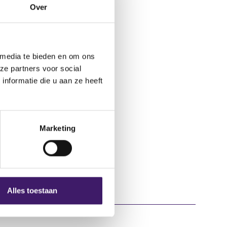
ltar-registered-
Over
 media te bieden en om ons
ze partners voor social
nformatie die u aan ze heeft
Marketing
Alles toestaan