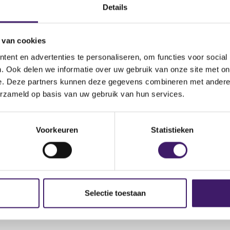
Details
Fund
: hftfund.inquiries@gmail.com
: https://gpt-xaua.com/#/
 van cookies
ent en advertenties te personaliseren, om functies voor social
. Ook delen we informatie over uw gebruik van onze site met on
e. Deze partners kunnen deze gegevens combineren met andere i
erzameld op basis van uw gebruik van hun services.
Voorkeuren
Statistieken
Selectie toestaan