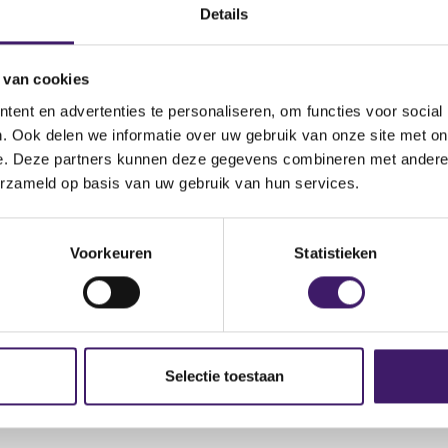
Details
ex
am:
https://esafevault.com/
 van cookies
ent en advertenties te personaliseren, om functies voor social
. Ook delen we informatie over uw gebruik van onze site met on
e. Deze partners kunnen deze gegevens combineren met andere i
erzameld op basis van uw gebruik van hun services.
Voorkeuren
Statistieken
Selectie toestaan