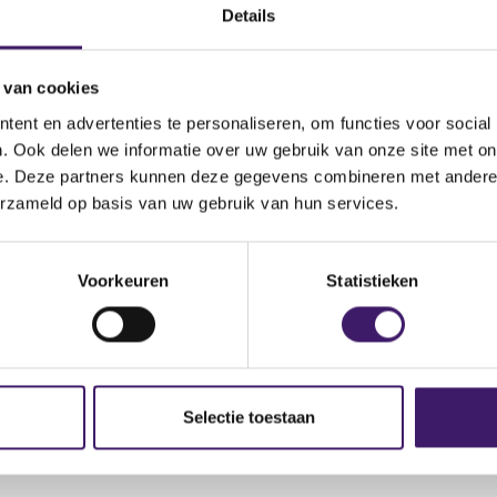
Details
: service@ciizurnfx.com
n: www.ciizurnfx.com en www.fxcii.com
 van cookies
ent en advertenties te personaliseren, om functies voor social
. Ook delen we informatie over uw gebruik van onze site met on
e. Deze partners kunnen deze gegevens combineren met andere i
erzameld op basis van uw gebruik van hun services.
Voorkeuren
Statistieken
Selectie toestaan