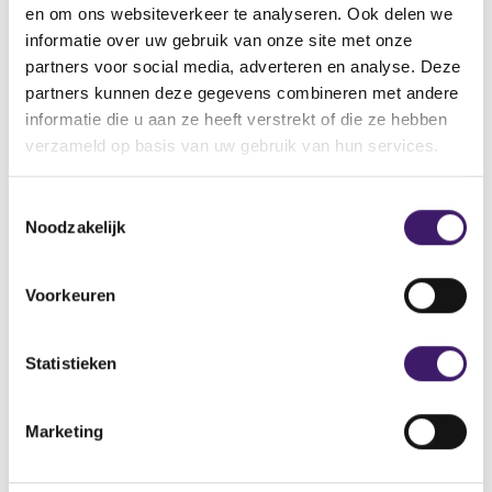
een kloon van een legitieme onderneming.
en om ons websiteverkeer te analyseren. Ook delen we
informatie over uw gebruik van onze site met onze
Naam: Apex Group Ltd. h.o.d.n. Apex Europe Limited
partners voor social media, adverteren en analyse. Deze
Adres: Barnston Lane, Moreton, Wirral, Merseyside, CH46
partners kunnen deze gegevens combineren met andere
7TN;
informatie die u aan ze heeft verstrekt of die ze hebben
Telefoonnummer: +44 751 244 3424;
verzameld op basis van uw gebruik van hun services.
E-mailadres: support@apexgroup-eu.com;
Domeinnaam: https://apexgroup-eu.com
T
Noodzakelijk
o
e
s
Voorkeuren
t
Archief
e
m
Statistieken
Over de AFM
m
i
Contact
Marketing
n
Werken bij de AFM
g