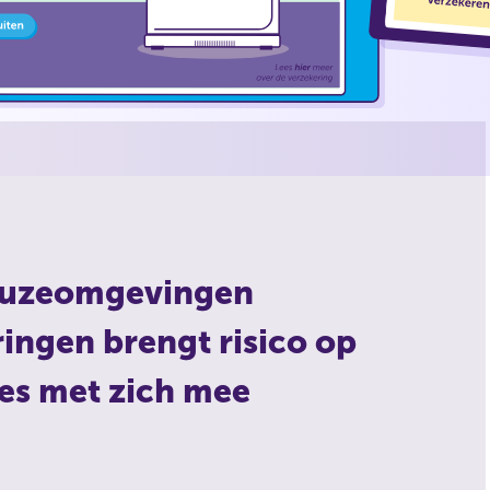
keuzeomgevingen
ngen brengt risico op
es met zich mee