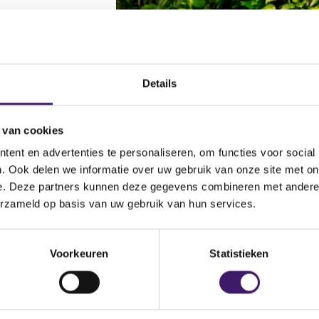
Details
 van cookies
ent en advertenties te personaliseren, om functies voor social
ct met het
. Ook delen we informatie over uw gebruik van onze site met on
unt geeft
e. Deze partners kunnen deze gegevens combineren met andere i
dingen en
erzameld op basis van uw gebruik van hun services.
vangst.
Voorkeuren
Statistieken