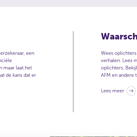
Waarsc
verzekeraar, een
Wees oplichters 
nciële
verhalen. Lees 
n maar laat het
oplichters. Bek
t de kans dat er
AFM en andere 
Lees meer