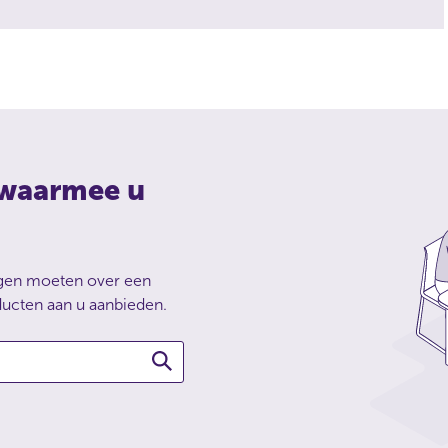
 waarmee u
ngen moeten over een
ducten aan u aanbieden.