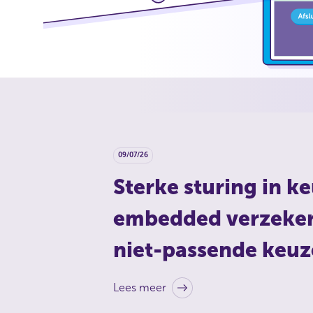
09/07/26
Sterke sturing in 
embedded verzekeri
niet-passende keuz
Lees meer