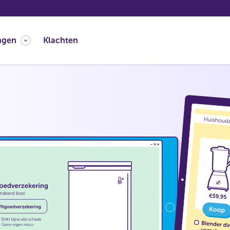
ngen
Klachten