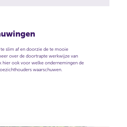
huwingen
te slim af en doorzie de te mooie
meer over de doortrapte werkwijze van
ijk hier ook voor welke ondernemingen de
toezichthouders waarschuwen.