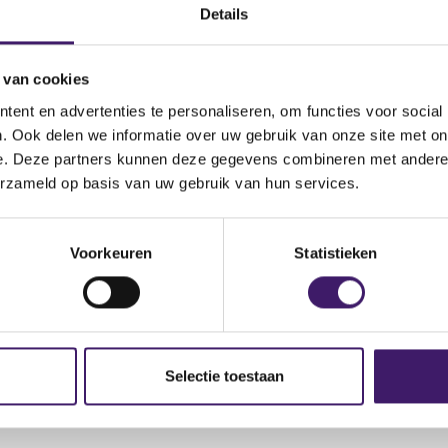
.osc.ca/en/investors/warnings/synth-trade-aka-synthtrade-a
Details
 van cookies
ent en advertenties te personaliseren, om functies voor social
. Ook delen we informatie over uw gebruik van onze site met on
e. Deze partners kunnen deze gegevens combineren met andere i
erzameld op basis van uw gebruik van hun services.
Voorkeuren
Statistieken
Selectie toestaan