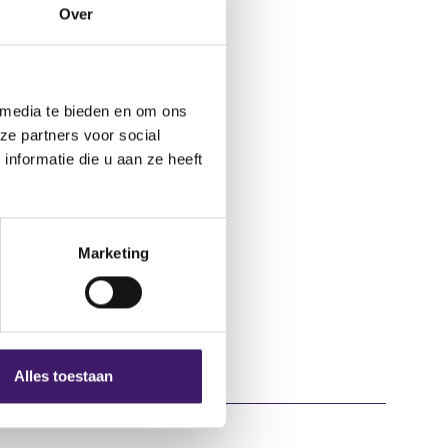
tion-
Over
 media te bieden en om ons
ze partners voor social
nformatie die u aan ze heeft
Marketing
Alles toestaan