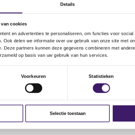
.nssmc.gov.ua/en/activity/insha-diialnist/zakhyst-investoriv/
Details
 van cookies
ent en advertenties te personaliseren, om functies voor social
. Ook delen we informatie over uw gebruik van onze site met on
e. Deze partners kunnen deze gegevens combineren met andere i
erzameld op basis van uw gebruik van hun services.
Voorkeuren
Statistieken
Selectie toestaan