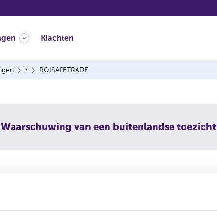
ngen
Klachten
ingen
r
ROISAFETRADE
Waarschuwing van een buitenlandse toezich
AFETRADE