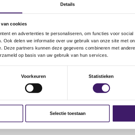
Details
.fca.org.uk/news/warnings/red-finance-capital-clone-fca-au
 van cookies
ent en advertenties te personaliseren, om functies voor social
. Ook delen we informatie over uw gebruik van onze site met on
e. Deze partners kunnen deze gegevens combineren met andere i
erzameld op basis van uw gebruik van hun services.
Voorkeuren
Statistieken
Selectie toestaan