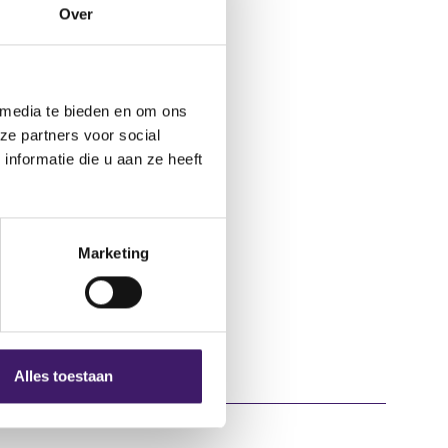
Over
 l'Industrie,
 media te bieden en om ons
ze partners voor social
nformatie die u aan ze heeft
Marketing
Alles toestaan