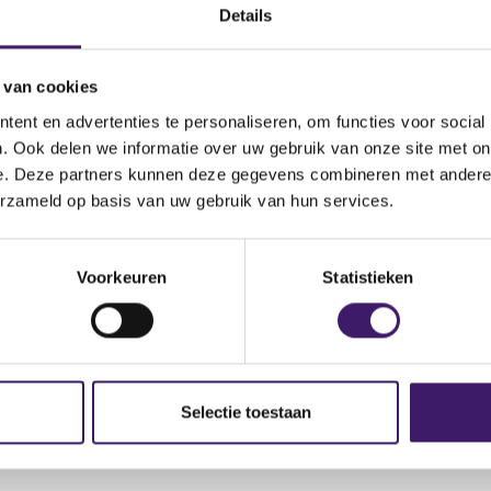
Details
active Crypto
strasse 201, 8005, Zürich, Switzerland
 van cookies
 https://interactivecrypto.ai/
ent en advertenties te personaliseren, om functies voor social
. Ook delen we informatie over uw gebruik van onze site met on
e. Deze partners kunnen deze gegevens combineren met andere i
erzameld op basis van uw gebruik van hun services.
Voorkeuren
Statistieken
Selectie toestaan