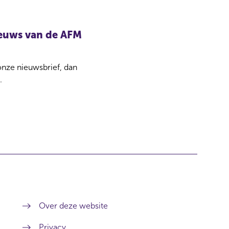
nieuws van de AFM
 onze nieuwsbrief, dan
.
Over deze website
Privacy