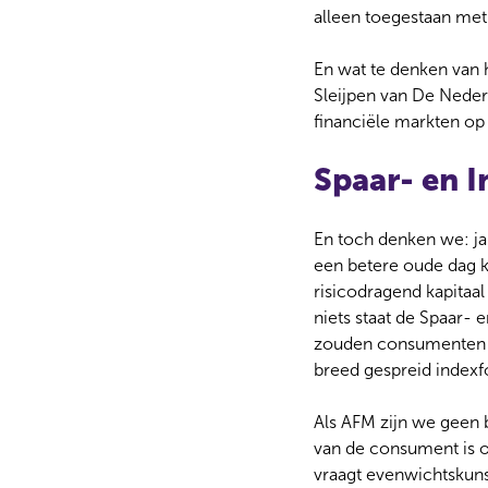
alleen toegestaan met 
En wat te denken van 
Sleijpen van De Neder
financiële markten op
Spaar- en I
En toch denken we: j
een betere oude dag 
risicodragend kapitaa
niets staat de Spaar-
zouden consumenten p
breed gespreid indexf
Als AFM zijn we geen 
van de consument is 
vraagt evenwichtskuns