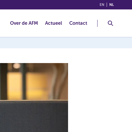
(ENGLISH)
(NEDERLA
EN
NL
Over de AFM
Actueel
Contact