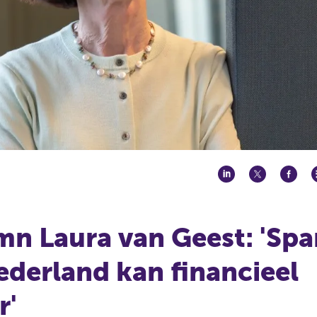
n Laura van Geest: 'Spa
ederland kan financieel
r'