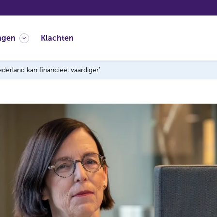
ngen
Klachten
erland kan financieel vaardiger'