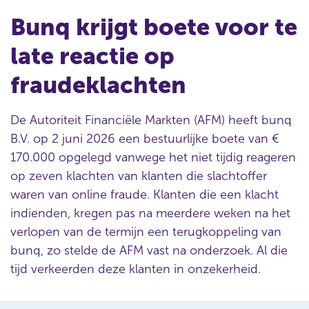
Bunq krijgt boete voor te
late reactie op
fraudeklachten
De Autoriteit Financiële Markten (AFM) heeft bunq
B.V. op 2 juni 2026 een bestuurlijke boete van €
170.000 opgelegd vanwege het niet tijdig reageren
op zeven klachten van klanten die slachtoffer
waren van online fraude. Klanten die een klacht
indienden, kregen pas na meerdere weken na het
verlopen van de termijn een terugkoppeling van
bunq, zo stelde de AFM vast na onderzoek. Al die
tijd verkeerden deze klanten in onzekerheid.