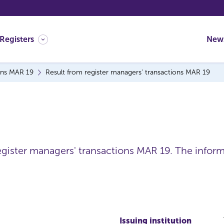
Registers
New
ons MAR 19
Result from register managers' transactions MAR 19
register managers' transactions MAR 19. The infor
Issuing institution