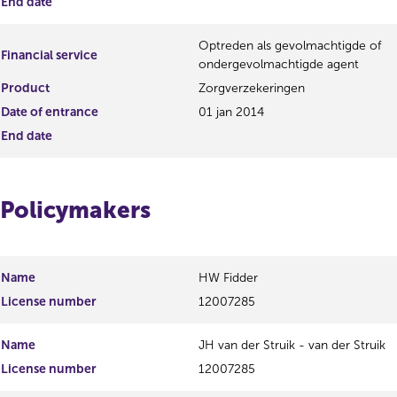
End date
Optreden als gevolmachtigde of
Financial service
ondergevolmachtigde agent
Product
Zorgverzekeringen
Date of entrance
01 jan 2014
End date
Policymakers
Name
HW Fidder
License number
12007285
Name
JH van der Struik - van der Struik
License number
12007285