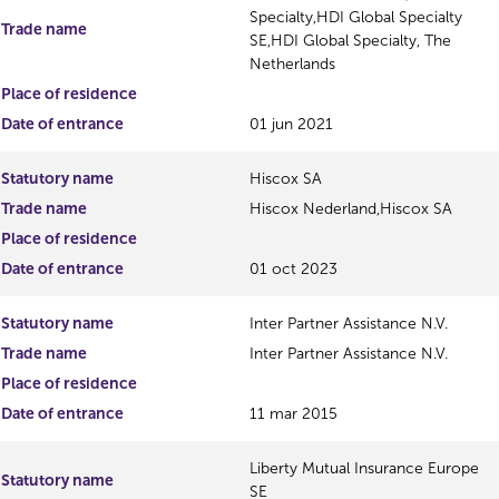
Specialty,HDI Global Specialty
Trade name
SE,HDI Global Specialty, The
Netherlands
Place of residence
Date of entrance
01 jun 2021
Statutory name
Hiscox SA
Trade name
Hiscox Nederland,Hiscox SA
Place of residence
Date of entrance
01 oct 2023
Statutory name
Inter Partner Assistance N.V.
Trade name
Inter Partner Assistance N.V.
Place of residence
Date of entrance
11 mar 2015
Liberty Mutual Insurance Europe
Statutory name
SE