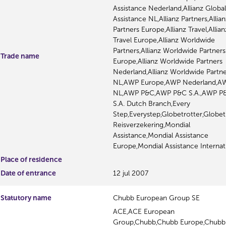
Assistance Nederland,Allianz Global
Assistance NL,Allianz Partners,Allian
Partners Europe,Allianz Travel,Allian
Travel Europe,Allianz Worldwide
Partners,Allianz Worldwide Partners
Trade name
Europe,Allianz Worldwide Partners
Nederland,Allianz Worldwide Partne
NL,AWP Europe,AWP Nederland,A
NL,AWP P&C,AWP P&C S.A.,AWP P
S.A. Dutch Branch,Every
Step,Everystep,Globetrotter,Globet
Reisverzekering,Mondial
Assistance,Mondial Assistance
Europe,Mondial Assistance Internat
Place of residence
Date of entrance
12 jul 2007
Statutory name
Chubb European Group SE
ACE,ACE European
Group,Chubb,Chubb Europe,Chubb