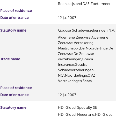
Rechtsbijstand,DAS Zoetermeer
Place of residence
Date of entrance
12 jul 2007
Statutory name
Goudse Schadeverzekeringen N.V.
Algemene Zeeuwse,Algemene
Zeeuwse Verzekering
Maatschappij,De Noorderlinge,De
Zeeuwse,De Zeeuwse
Trade name
verzekeringen,Gouda
Insurance,Goudse
Schadeverzekeringen
N.V.,Noorderlinge,OVZ
Verzekeringen,Sazas
Place of residence
Date of entrance
12 jul 2007
Statutory name
HDI Global Specialty SE
HDI Global Nederland,HDI Global