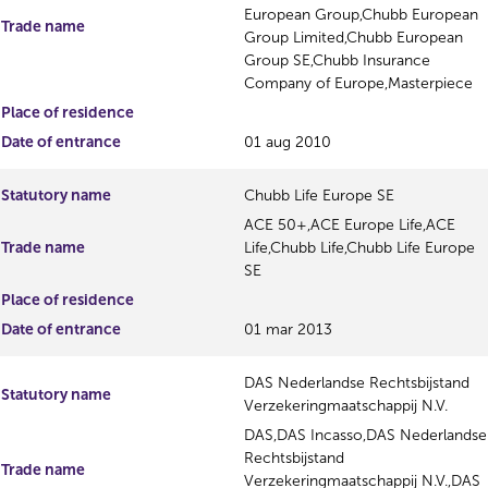
European Group,Chubb European
Trade name
Group Limited,Chubb European
Group SE,Chubb Insurance
Company of Europe,Masterpiece
Place of residence
Date of entrance
01 aug 2010
Statutory name
Chubb Life Europe SE
ACE 50+,ACE Europe Life,ACE
Trade name
Life,Chubb Life,Chubb Life Europe
SE
Place of residence
Date of entrance
01 mar 2013
DAS Nederlandse Rechtsbijstand
Statutory name
Verzekeringmaatschappij N.V.
DAS,DAS Incasso,DAS Nederlandse
Rechtsbijstand
Trade name
Verzekeringmaatschappij N.V.,DAS