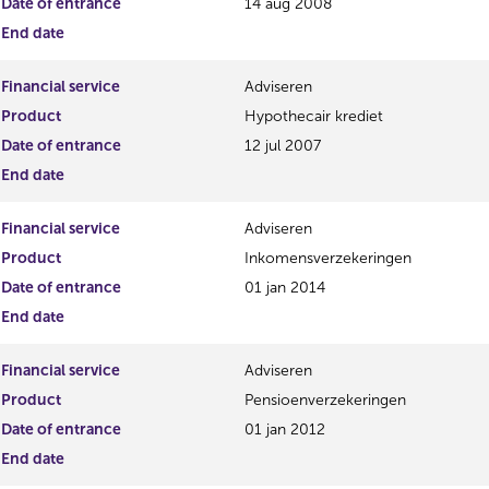
Date of entrance
14 aug 2008
End date
Financial service
Adviseren
Product
Hypothecair krediet
Date of entrance
12 jul 2007
End date
Financial service
Adviseren
Product
Inkomensverzekeringen
Date of entrance
01 jan 2014
End date
Financial service
Adviseren
Product
Pensioenverzekeringen
Date of entrance
01 jan 2012
End date