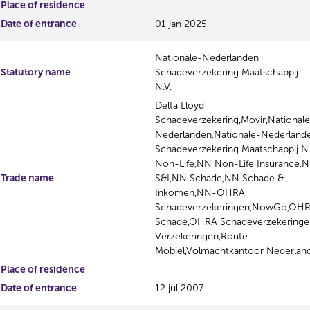
Place of residence
Date of entrance
01 jan 2025
Nationale-Nederlanden
Statutory name
Schadeverzekering Maatschappij
N.V.
Delta Lloyd
Schadeverzekering,Movir,National
Nederlanden,Nationale-Nederland
Schadeverzekering Maatschappij N
Non-Life,NN Non-Life Insurance,
Trade name
S&I,NN Schade,NN Schade &
Inkomen,NN-OHRA
Schadeverzekeringen,NowGo,OH
Schade,OHRA Schadeverzekering
Verzekeringen,Route
Mobiel,Volmachtkantoor Nederland
Place of residence
Date of entrance
12 jul 2007