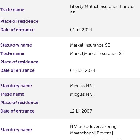
Liberty Mutual Insurance Europe
Trade name
SE
Place of residence
Date of entrance
01 jul 2014
Statutory name
Markel Insurance SE
Trade name
Markel,Markel Insurance SE
Place of residence
Date of entrance
01 dec 2024
Statutory name
Midglas N.V.
Trade name
Midglas N.V.
Place of residence
Date of entrance
12 jul 2007
N.V. Schadeverzekering-
Statutory name
Maatschappij Bovemij