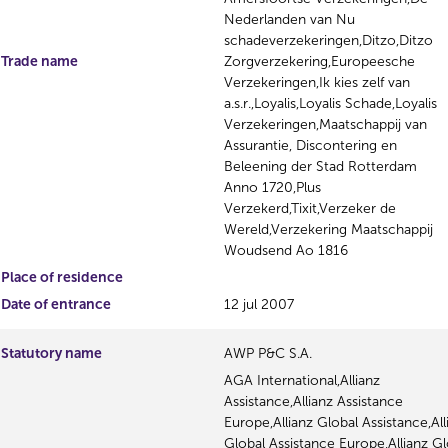
Nederlanden van Nu
schadeverzekeringen,Ditzo,Ditzo
Trade name
Zorgverzekering,Europeesche
Verzekeringen,Ik kies zelf van
a.s.r.,Loyalis,Loyalis Schade,Loyalis
Verzekeringen,Maatschappij van
Assurantie, Discontering en
Beleening der Stad Rotterdam
Anno 1720,Plus
Verzekerd,Tixit,Verzeker de
Wereld,Verzekering Maatschappij
Woudsend Ao 1816
Place of residence
Date of entrance
12 jul 2007
Statutory name
AWP P&C S.A.
AGA International,Allianz
Assistance,Allianz Assistance
Europe,Allianz Global Assistance,All
Global Assistance Europe,Allianz Gl