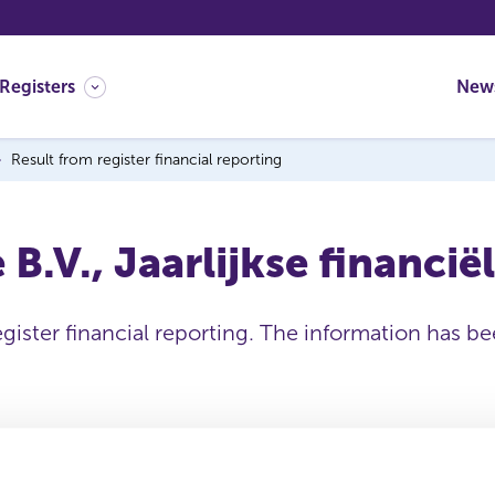
Registers
New
Result from register financial reporting
B.V., Jaarlijkse financië
egister financial reporting. The information has b
Issuing institution