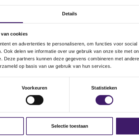
Details
 van cookies
ent en advertenties te personaliseren, om functies voor social
. Ook delen we informatie over uw gebruik van onze site met on
e. Deze partners kunnen deze gegevens combineren met andere i
erzameld op basis van uw gebruik van hun services.
Document
7245009uxrigiryobr48-2025-12-31-fr-a2510-03
Voorkeuren
Statistieken
Selectie toestaan