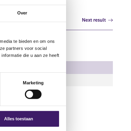
Over
Next result
 media te bieden en om ons
ze partners voor social
nformatie die u aan ze heeft
574.xhtml
Marketing
Alles toestaan