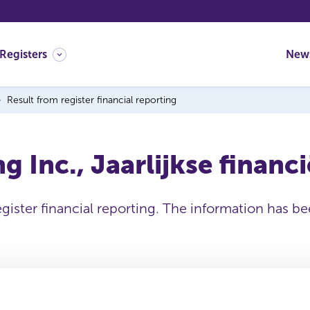
Registers
New
Result from register financial reporting
ng Inc., Jaarlijkse financ
egister financial reporting. The information has b
Issuing institution