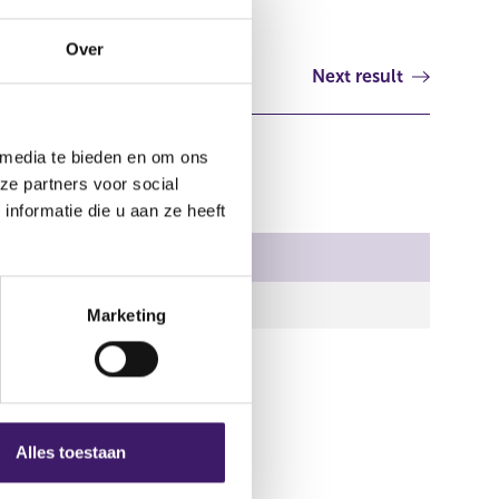
Over
Next result
 media te bieden en om ons
ze partners voor social
nformatie die u aan ze heeft
-03551.zip
Marketing
Alles toestaan