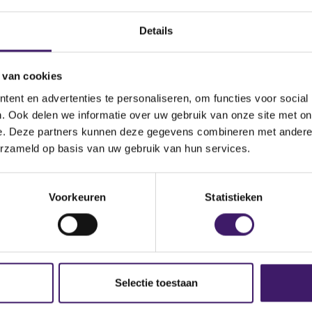
Details
 van cookies
ent en advertenties te personaliseren, om functies voor social
. Ook delen we informatie over uw gebruik van onze site met on
e. Deze partners kunnen deze gegevens combineren met andere i
erzameld op basis van uw gebruik van hun services.
Document
984500c784dd41e4ac47-2025-12-31-1-en (1)-a2510
Voorkeuren
Statistieken
Selectie toestaan