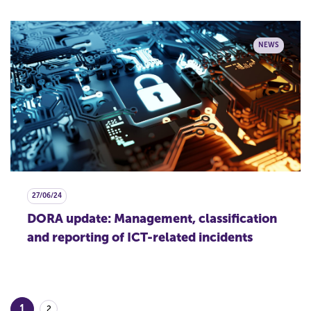
NEWS
27/06/24
DORA update: Management, classification
and reporting of ICT-related incidents
1
2