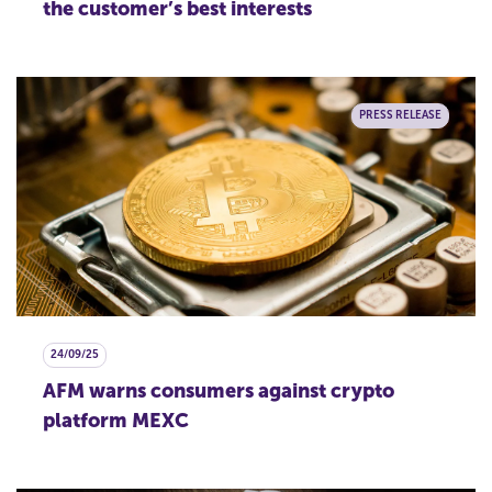
the customer’s best interests
PRESS RELEASE
24/09/25
AFM warns consumers against crypto
platform MEXC