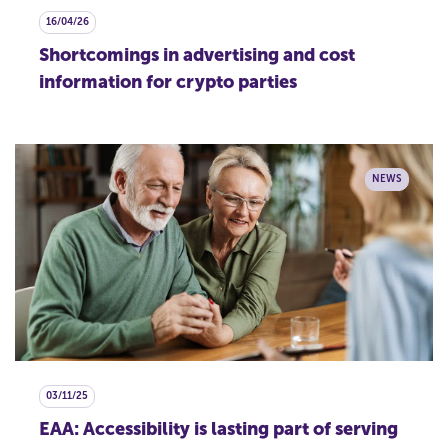
16/04/26
Shortcomings in advertising and cost
information for crypto parties
NEWS
03/11/25
EAA: Accessibility is lasting part of serving