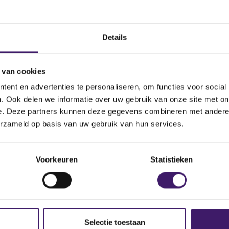
nog steeds niet, neemt u dan contact met ons op via het conta
Details
 van cookies
ent en advertenties te personaliseren, om functies voor social
. Ook delen we informatie over uw gebruik van onze site met on
e. Deze partners kunnen deze gegevens combineren met andere i
erzameld op basis van uw gebruik van hun services.
p de site
Voorkeuren
Statistieken
Selectie toestaan