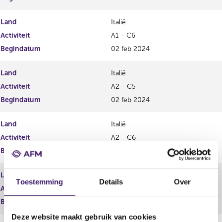
Land
Italië
Activiteit
A1 - C6
Begindatum
02 feb 2024
Land
Italië
Activiteit
A2 - C5
Begindatum
02 feb 2024
Land
Italië
Activiteit
A2 - C6
Begindatum
02 feb 2024
Land
Kroatië
Toestemming
Details
Over
Activiteit
A1 - C5
Begindatum
02 feb 2024
Deze website maakt gebruik van cookies