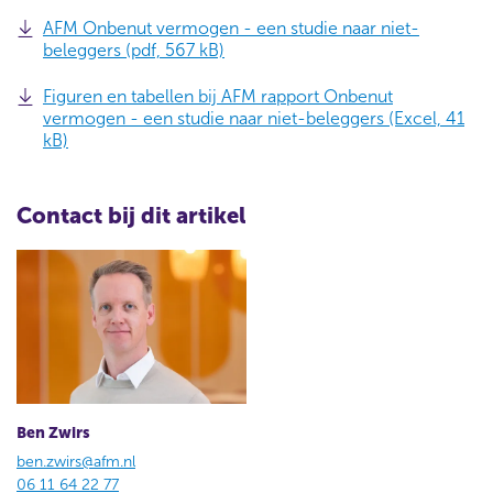
AFM Onbenut vermogen - een studie naar niet-
beleggers (pdf, 567 kB)
Figuren en tabellen bij AFM rapport Onbenut
vermogen - een studie naar niet-beleggers (Excel, 41
kB)
Contact bij dit artikel
Ben Zwirs
ben.zwirs@afm.nl
06 11 64 22 77