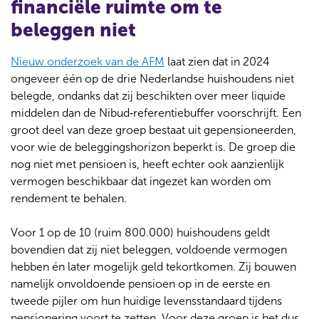
financiële ruimte om te
beleggen niet
Nieuw onderzoek van de AFM
laat zien dat in 2024
ongeveer één op de drie Nederlandse huishoudens niet
belegde, ondanks dat zij beschikten over meer liquide
middelen dan de Nibud‑referentiebuffer voorschrijft. Een
groot deel van deze groep bestaat uit gepensioneerden,
voor wie de beleggingshorizon beperkt is. De groep die
nog niet met pensioen is, heeft echter ook aanzienlijk
vermogen beschikbaar dat ingezet kan worden om
rendement te behalen.
Voor 1 op de 10 (ruim 800.000) huishoudens geldt
bovendien dat zij niet beleggen, voldoende vermogen
hebben én later mogelijk geld tekortkomen. Zij bouwen
namelijk onvoldoende pensioen op in de eerste en
tweede pijler om hun huidige levensstandaard tijdens
pensionering voort te zetten. Voor deze groep is het dus