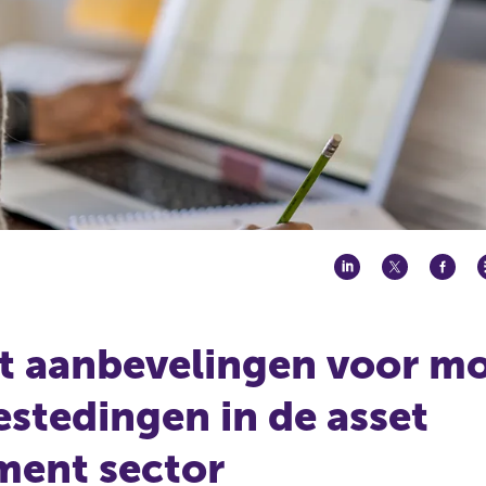
t aanbevelingen voor mo
estedingen in de asset
ent sector