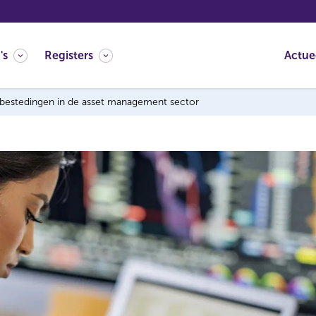
's
Registers
Actue
tbestedingen in de asset management sector