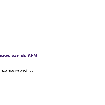
nieuws van de AFM
 onze nieuwsbrief, dan
.