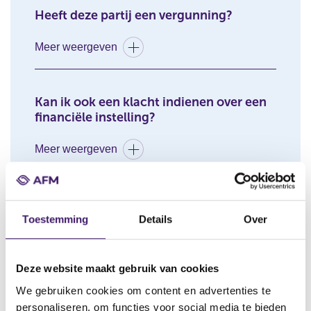
Heeft deze partij een vergunning?
Meer weergeven
Kan ik ook een klacht indienen over een
financiële instelling?
Meer weergeven
Wat moet ik doen als ik fraude of
oplichting vermoed?
Toestemming
Details
Over
Meer weergeven
Deze website maakt gebruik van cookies
We gebruiken cookies om content en advertenties te
Wat als ik meer wil weten over een
personaliseren, om functies voor social media te bieden