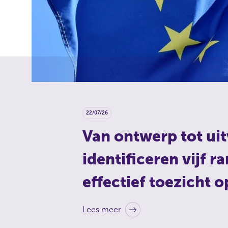
22/07/26
Van ontwerp tot ui
identificeren vijf
effectief toezicht 
Lees meer