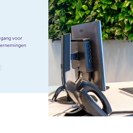
egang voor
ndernemingen