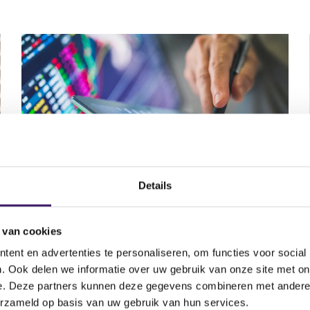
Details
AFM Market Watch
 van cookies
Lees de laatste Market Watch, een
ent en advertenties te personaliseren, om functies voor social
nieuwsbrief over ontwikkelingen op de
. Ook delen we informatie over uw gebruik van onze site met on
kapitaalmarkten.
e. Deze partners kunnen deze gegevens combineren met andere i
erzameld op basis van uw gebruik van hun services.