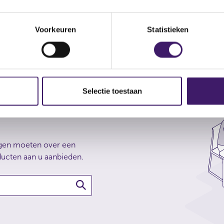
Lees meer
Voorkeuren
Statistieken
Selectie toestaan
 waarmee u
ngen moeten over een
ducten aan u aanbieden.