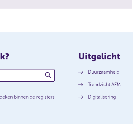
ek?
Uitgelicht
Duurzaamheid
Trendzicht AFM
oeken binnen de registers
Digitalisering