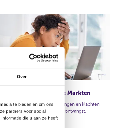
Over
Meldpunt Financiële Markten
Het Meldpunt neemt meldingen en klachten
 media te bieden en om ons
over de financiële markt in ontvangst.
ze partners voor social
nformatie die u aan ze heeft