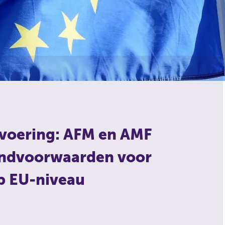
tvoering: AFM en AMF
 randvoorwaarden voor
op EU-niveau