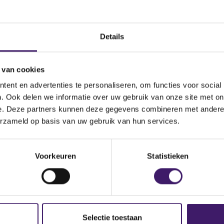
nog steeds niet, neemt u dan contact met ons op via het conta
Details
 van cookies
ent en advertenties te personaliseren, om functies voor social
. Ook delen we informatie over uw gebruik van onze site met on
e. Deze partners kunnen deze gegevens combineren met andere i
erzameld op basis van uw gebruik van hun services.
p de site
Voorkeuren
Statistieken
Selectie toestaan