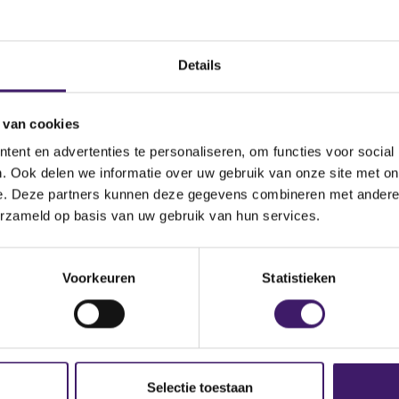
nog steeds niet, neemt u dan contact met ons op via het conta
Details
 van cookies
ent en advertenties te personaliseren, om functies voor social
. Ook delen we informatie over uw gebruik van onze site met on
e. Deze partners kunnen deze gegevens combineren met andere i
erzameld op basis van uw gebruik van hun services.
p de site
Voorkeuren
Statistieken
Selectie toestaan