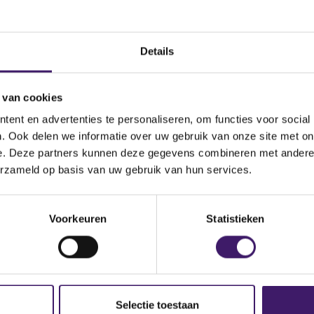
nog steeds niet, neemt u dan contact met ons op via het conta
Details
 van cookies
ent en advertenties te personaliseren, om functies voor social
. Ook delen we informatie over uw gebruik van onze site met on
e. Deze partners kunnen deze gegevens combineren met andere i
erzameld op basis van uw gebruik van hun services.
p de site
Voorkeuren
Statistieken
Selectie toestaan