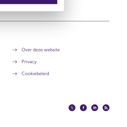
Over deze website
Privacy
Cookiebeleid