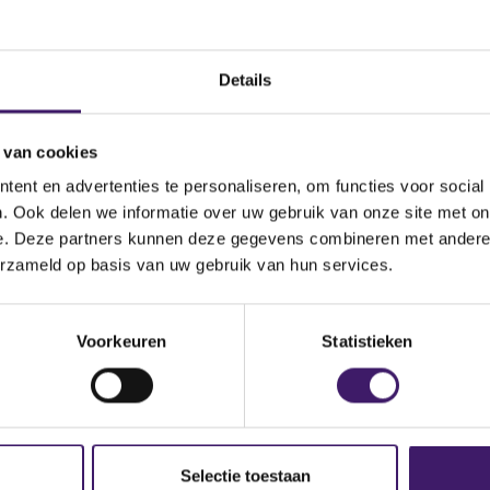
nog steeds niet, neemt u dan contact met ons op via het conta
Details
 van cookies
ent en advertenties te personaliseren, om functies voor social
. Ook delen we informatie over uw gebruik van onze site met on
e. Deze partners kunnen deze gegevens combineren met andere i
erzameld op basis van uw gebruik van hun services.
p de site
Voorkeuren
Statistieken
Selectie toestaan