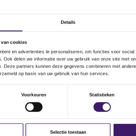
nog steeds niet, neemt u dan contact met ons op via het conta
Details
 van cookies
ent en advertenties te personaliseren, om functies voor social
. Ook delen we informatie over uw gebruik van onze site met on
e. Deze partners kunnen deze gegevens combineren met andere i
erzameld op basis van uw gebruik van hun services.
p de site
Voorkeuren
Statistieken
Selectie toestaan