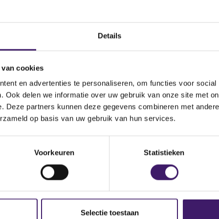
nog steeds niet, neemt u dan contact met ons op via het conta
Details
 van cookies
ent en advertenties te personaliseren, om functies voor social
. Ook delen we informatie over uw gebruik van onze site met on
e. Deze partners kunnen deze gegevens combineren met andere i
erzameld op basis van uw gebruik van hun services.
p de site
Voorkeuren
Statistieken
Selectie toestaan